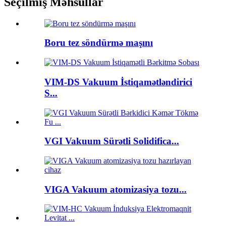
Seçilmiş Məhsullar
Boru tez söndürmə maşını
VIM-DS Vakuum İstiqamətləndirici
S...
VGI Vakuum Sürətli Solidifica...
VIGA Vakuum atomizasiya tozu...