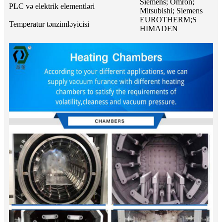
Siemens; Omron;
PLC və elektrik elementləri
Mitsubishi; Siemens
EUROTHERM;S
Temperatur tənzimləyicisi
HIMADEN