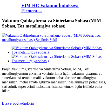
VIM-HC Vakuum İnduksiya
Elementi...
Vakuum Qablaşdırma və Sinterləmə Sobası (MIM
Sobası, Toz metallurgiya sobası)
Paijin Vakuum Çıxarma və Sinterləmə Sobası, MIM, Toz
metallurgiyasının çıxarma və sinterləmə üçün vakuum, çıxarma və
sinterləmə sisteminə malik vakuum sobasıdır; toz metallurgiya
məhsulları, metal əmələ gətirmə məhsulları, paslanmayan polad əsas,
sərt ərinti, super ərinti məhsulları istehsal etmək üçün istifadə edilə
bilər.
Bizə e-poçt göndərin