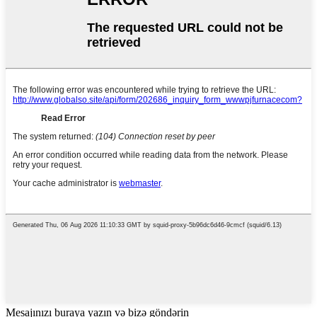
Mesajınızı buraya yazın və bizə göndərin