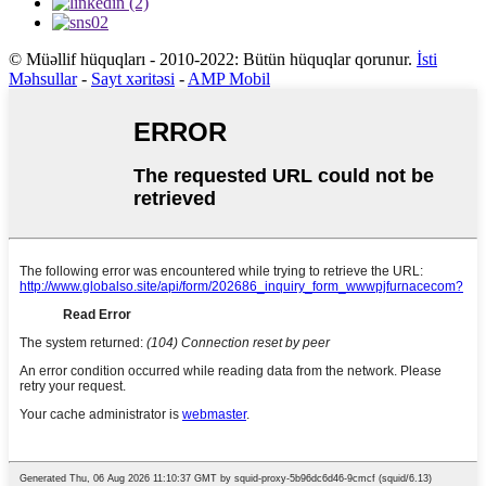
© Müəllif hüquqları - 2010-2022: Bütün hüquqlar qorunur.
İsti
Məhsullar
-
Sayt xəritəsi
-
AMP Mobil