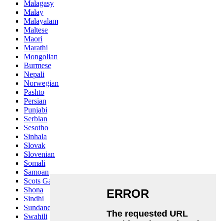
Malagasy
Malay
Malayalam
Maltese
Maori
Marathi
Mongolian
Burmese
Nepali
Norwegian
Pashto
Persian
Punjabi
Serbian
Sesotho
Sinhala
Slovak
Slovenian
Somali
Samoan
Scots Gaelic
Shona
Sindhi
Sundanese
Swahili