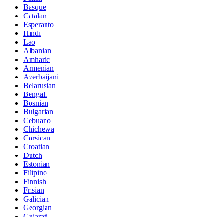
Basque
Catalan
Esperanto
Hindi
Lao
Albanian
Amharic
Armenian
Azerbaijani
Belarusian
Bengali
Bosnian
Bulgarian
Cebuano
Chichewa
Corsican
Croatian
Dutch
Estonian
Filipino
Finnish
Frisian
Galician
Georgian
Gujarati