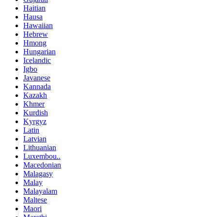
Haitian
Hausa
Hawaiian
Hebrew
Hmong
Hungarian
Icelandic
Igbo
Javanese
Kannada
Kazakh
Khmer
Kurdish
Kyrgyz
Latin
Latvian
Lithuanian
Luxembou..
Macedonian
Malagasy
Malay
Malayalam
Maltese
Maori