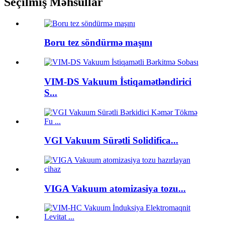
Seçilmiş Məhsullar
Boru tez söndürmə maşını
VIM-DS Vakuum İstiqamətləndirici
S...
VGI Vakuum Sürətli Solidifica...
VIGA Vakuum atomizasiya tozu...