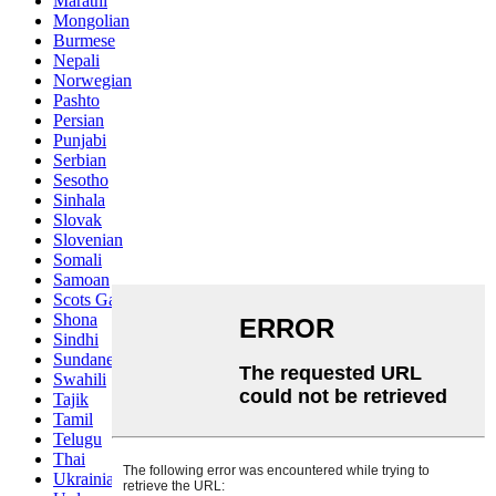
Marathi
Mongolian
Burmese
Nepali
Norwegian
Pashto
Persian
Punjabi
Serbian
Sesotho
Sinhala
Slovak
Slovenian
Somali
Samoan
Scots Gaelic
Shona
Sindhi
Sundanese
Swahili
Tajik
Tamil
Telugu
Thai
Ukrainian