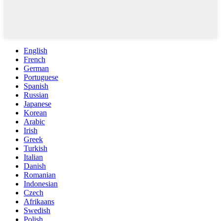
English
French
German
Portuguese
Spanish
Russian
Japanese
Korean
Arabic
Irish
Greek
Turkish
Italian
Danish
Romanian
Indonesian
Czech
Afrikaans
Swedish
Polish