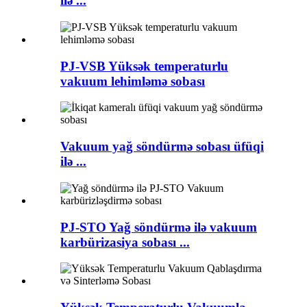
ilə ...
PJ-VSB Yüksək temperaturlu
vakuum lehimləmə sobası
Vakuum yağ söndürmə sobası üfüqi
ilə ...
PJ-STO Yağ söndürmə ilə vakuum
karbürizasiya sobası ...