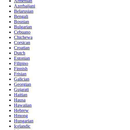
Armenian
Azerbaijani
Belarusian
Bengali
Bosnian
Bulgarian
Cebuano
Chichewa
Corsican
Croatian
Dutch
Estonian
Filipino
Finnish
Frisian
Galician
Georgian
Gujarati
Haitian
Hausa
Hawaiian
Hebrew
Hmong
Hungarian
Icelandic