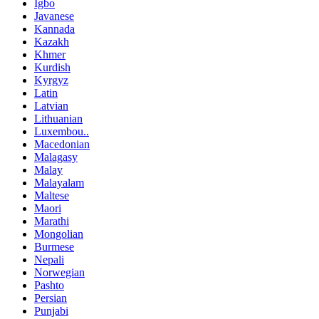
Igbo
Javanese
Kannada
Kazakh
Khmer
Kurdish
Kyrgyz
Latin
Latvian
Lithuanian
Luxembou..
Macedonian
Malagasy
Malay
Malayalam
Maltese
Maori
Marathi
Mongolian
Burmese
Nepali
Norwegian
Pashto
Persian
Punjabi